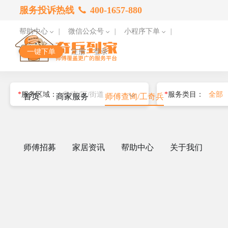
服务投诉热线
400-1657-880
帮助中心
|
微信公众号
|
小程序下单
|
一键下单
注册
登录
*
服务区域：
*
服务类目：
首页
商家服务
师傅查询/工奇兵
师傅招募
家居资讯
帮助中心
关于我们